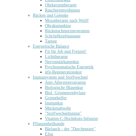
Ohrkerzentherapie
Raucherentwöhnung
Rücken und Gelenke
Moxatherapie nach Wolff
Ohrakupunktur
Rückenschmerzprogramm
Schröpfkopfmassage
Taping
Energetische Balance
Fit für Job und Freizeit!
Lichttherapie
Nervenstärkungskur
Psychosomatische Energetik
üfü-Regenerationskur
Immunsystem und Stoffwechsel
Anti-Allergieprogramm
Biologische Blasenkur
Biol. Grippeprophylaxe
Grippehelfer
Immunkur
Mückenabwehr
"Stoffwechseltuning"
Vitamin-C-Hochdosis-Infusion
Pflanzenheilkunde
Bärlauch - der "Durchputzer"
Efeu