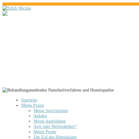
Startseite
Meine Praxis
Meine Sprechzeiten
Anfahrt
Meine Ausbildung
Arzt oder Heilpraktiker?
Meine Preise
Der Eid des Hippokrates