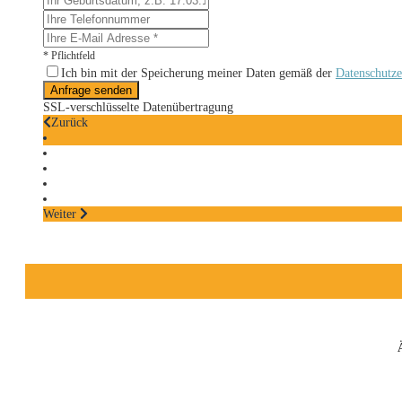
* Pflichtfeld
Ich bin mit der Speicherung meiner Daten gemäß der
Datenschutze
Anfrage senden
SSL-verschlüsselte Datenübertragung
Zurück
Weiter