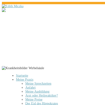
Startseite
Meine Praxis
Meine Sprechzeiten
Anfahrt
Meine Ausbildung
Arzt oder Heilpraktiker?
Meine Preise
Der Eid des Hippokrates